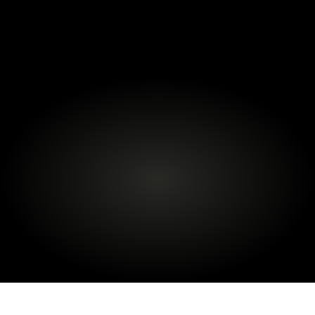
BEKIJK ONZE
PAKKETTEN
Online bestellen